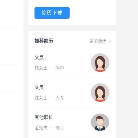
简历下载
推荐简历
更多简历
文员
林女士
·
高中
文员
沈女士
·
大专
其他职位
范先生
·
硕士