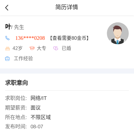
简历详情
叶
/ 先生
136****0208
【查看需要80金币】
42岁
大专
已婚
工作经验
求职意向
求职岗位:
网络/IT
期望薪资:
面议
所在地点:
不限区域
发布时间:
08-07